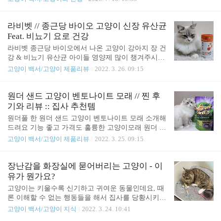
신경 쓰고 있는 부분이에요. 오늘은 고양이 변비가
이가 설사를 하기 시작하면집사들은 멘붕을 겪게 됩
왜 생기는지,어떤 증상으로 나타나는지,그리고 어떻
니다. 일반적으로 고양이가 설사를 할 때먼저 나이대
게 예방하고 관리할 수 있는지정리해 보려고 해요.​
별 주요 원인을 살펴볼게요. 아깽이: 범백혈구 감소
라비벳 // 종근당 바이오 고양이 신장 유산균
고양이 변비, 이런 증상을 보인다면 의심해보세요 고
증(파보 바이러스), 코로나 장염 등성묘: 식이성 장염
Feat. 비뇨기 요로 건강
양이..
이나 스트레스성 대장염노령묘: 췌장염, 간 질환, 종
라비벳 종근당 바이오에서 나온 고양이 강아지 장 건
양 등 심각한 질환 주의 물론 이렇게 딱 정해진 건 아
강 & 비뇨기 유산균 아이들 영양제 많이 챙겨주시
닙니다.어린 고양이도 췌장염이나 간 질환에 걸릴 수
죠? 여러 가지 영양제 중에 정말 중요한 것이 바로 유
고양이 백서/고양이 제품리뷰
2022. 3. 26. 09:15
있죠. 그렇기 때문에 일단 고양이가 설사를 한다면병
산균이라고 예전 포스팅에서도 여러 번 언급했던 적
원에 바로 문의를 해보시는 것이 좋아요. 변 상태로
이 있는데요, 고양이의 장 건강이 면역력과도 직결되
보는 건강변은 고양이 건강의 척도입니다. 피가 섞여
는 거라서 정말 꼭 챙겨주셔야 해요. 그래서 오늘은
원더 샌드 고양이 벤토나이트 모래 // 찐 후
있거나 콧물 같은 점성 변이 나타난다면즉시 주의가
종근당 바이오에서 나온 라비벳이라는 윤산균을 소
기와 리뷰 :: 집사 추천템
..
개해드려볼까 합니다. 종근당 바이오라니, 이름만 들
원더풀 한 원더 샌드 고양이 벤토나이트 모래 소개해
어도 막 믿음이 가지 않으시나요? 워낙 유산균으로
드려요 기능 좋고 가격도 훌륭한 고양이모래 원더 샌
유명한 회사이다 보니 그냥 안심이 되는 것 같아요.
드인데요 천연 벤토나이트를 직수입하여 국내에서
고양이 백서/고양이 제품리뷰
2022. 3. 25. 09:15
라비벳 유산균은 종근당 바이오와 동물의약품 전문
생산되고 있는 품질 좋은 모래입니다 대부분의 벤토
기업 이글벳이 함께 직접 개발한 프로바이오틱스입
나이트의 문제는 수분이 날아가서 갈수록 건조해지
니다. 사람이 먹는 것과 동일한 과정으로 제조되었기
고 먼지가 날린다는 거예요 모래 먼지로 인해 고양이
장난감을 화장실에 묻어버리는 고양이 - 이
때문에 믿고 급여하셔도 될 것 같아요. 라비벳 유산
들이 결막염이 생기고 기관지에 문제가 생기기 때문
유가 뭔가요?
균은 비뇨기 건..
에 벤토 모래의 큰 단점이 아닐 수 없습니다. 그런데
고양이는 키울수록 신기하고 귀여운 동물인데요, 때
또 건조해진 모래는 흡수력이 떨어지기 때문에 응고
론 이해할 수 없는 행동들을 해서 집사를 당황시키기
력도 나빠질 수밖에 없어요. 하지만 원더 샌드는 기
도 하죠. 그런 것들 중 하나가 바로 좋아하는 장난감
고양이 백서/고양이 지식
2022. 3. 24. 10:41
초 수분을 유지하면서 끝까지 응고력과 흡수력을 유
을 자기 화장실로 갖고 가서 모래에 묻어버리는 행동