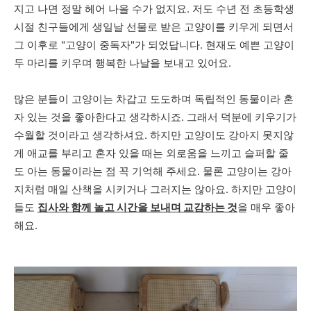
지고 나면 정말 헤어 나올 수가 없지요. 저도 수년 전 초등학생
시절 친구들에게 생일날 선물로 받은 고양이를 키우게 되면서
그 이후로 "고양이 중독자"가 되었답니다. 현재도 예쁜 고양이
두 마리를 키우며 행복한 나날을 보내고 있어요.
많은 분들이 고양이는 차갑고 도도하며 독립적인 동물이라 혼
자 있는 것을 좋아한다고 생각하시죠. 그래서 덕분에 키우기가
수월할 것이라고 생각하셔요. 하지만 고양이도 강아지 못지않
게 애교를 부리고 혼자 있을 때는 외로움을 느끼고 슬퍼할 줄
도 아는 동물이라는 점 꼭 기억해 주세요. 물론 고양이는 강아
지처럼 매일 산책을 시키거나 그러지는 않아요. 하지만 고양이
들도
집사와 함께 놀고 시간을 보내며 교감하는 것
을 매우 좋아
해요.