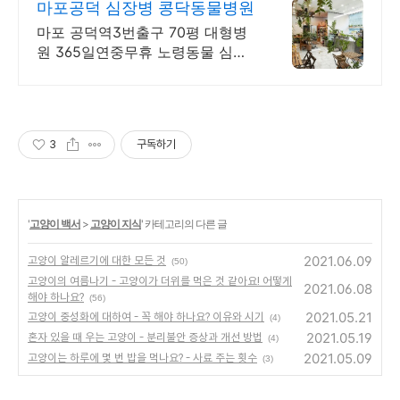
마포공덕 심장병 콩닥동물병원
마포 공덕역3번출구 70평 대형병
원 365일연중무휴 노령동물 심장
질환 정형외과수술
3
구독하기
'
고양이 백서
>
고양이 지식
' 카테고리의 다른 글
2021.06.09
고양이 알레르기에 대한 모든 것
(50)
고양이의 여름나기 - 고양이가 더위를 먹은 것 같아요! 어떻게
2021.06.08
해야 하나요?
(56)
2021.05.21
고양이 중성화에 대하여 - 꼭 해야 하나요? 이유와 시기
(4)
2021.05.19
혼자 있을 때 우는 고양이 - 분리불안 증상과 개선 방법
(4)
2021.05.09
고양이는 하루에 몇 번 밥을 먹나요? - 사료 주는 횟수
(3)