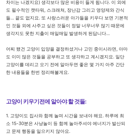
차이는 나겠지요) 생각보다 많은 비용이 들게 됩니다. 이 외에
도 필수적인 캣타워, 스크래쳐, 장난감 그리고 영양제와 간식
들... 끝도 없지요. 또 사랑스러운 아가들을 키우다 보면 기본적
인 것들 외에 사주고 싶은 것들이 정말 너무너무 많기 때문에
생각지도 못한 지출이 매일매일 발생하게 된답니다...
어찌 됐건 고양이 입양을 결정하셨거나 고민 중이시라면, 아마
도 이미 많은 것들을 공부하고 또 생각하고 계시겠지요. 일단
고양이를 데리고 오기 전에 알아두면 좋은 몇 가지 아주 간단
한 내용들을 한번 정리해볼게요.
고양이 키우기전에 알아야 할 것들:
1. 고양이도 집사와 함께 놀며 시간을 보내야 해요. 하루에 최
소 15-30분은 사냥놀이 등 함께 놀아주셔야 에너지가 발산되
고 문제 행동을 일으키지 않아요.