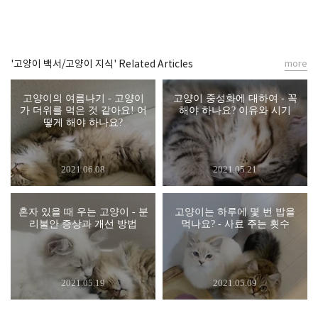
'고양이 백서/고양이 지식' Related Articles
more
고양이의 여름나기 - 고양이
고양이 중성화에 대하여 - 꼭
가 더위를 먹은 것 같아요! 어
해야 하나요? 이유와 시기
떻게 해야 하나요?
2021.06.08
2021.05.21
혼자 있을 때 우는 고양이 - 분
고양이는 하루에 몇 번 밥을
리불안 증상과 개선 방법
먹나요? - 사료 주는 횟수
2021.05.19
2021.05.09