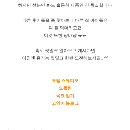
하지만 성분만 봐도 훌륭한 제품인 건 확실합니다
다른 후기들을 좀 찾아보니 다른 집 아이들은
다 잘 먹더라고요
이것 또한 냥바냥 ㅠㅠ
혹시 펫밀크 알아보고 계시다면
아침엔 유기농 펫밀크 한번 도전해보시길.. ^^
묘델 스튜디오
묘들링
육묘 일기
고양이 블로그