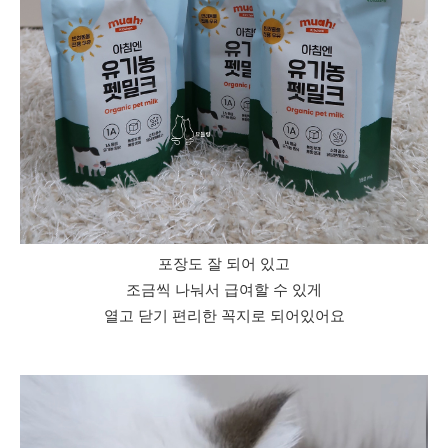
포장도 잘 되어 있고
조금씩 나눠서 급여할 수 있게
열고 닫기 편리한 꼭지로 되어있어요