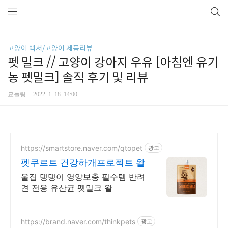
고양이 백서/고양이 제품리뷰
펫 밀크 // 고양이 강아지 우유 [아침엔 유기
농 펫밀크] 솔직 후기 및 리뷰
묘들링
2022. 1. 18. 14:00
https://smartstore.naver.com/qtopet
광고
펫쿠르트 건강하개프로젝트 왈
울집 댕댕이 영양보충 필수템 반려
견 전용 유산균 펫밀크 왈
https://brand.naver.com/thinkpets
광고