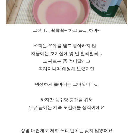
그런데... 촵촵촵~ 하고 끝.... 하아~
쏘피는 우유를 별로 좋아하지 않...
처음에는 호기심에 몇 번 할짝할짝...
그 뒤로는 좀 먹어달라고
따라다니며 애원해 보았지만
냉정하게 돌아서는 그녀입니다...
하지만 음수량 증가를 위해
우유 급여는 계속 도전해볼 생각이에요
정말 아쉽게도 저희 쏘피 입에는 맞지 않았어요