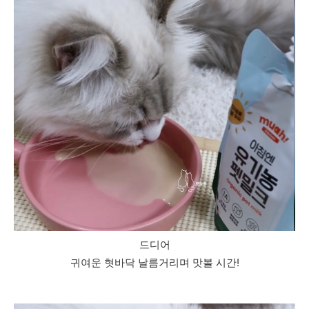
드디어
귀여운 혓바닥 날름거리며 맛볼 시간!